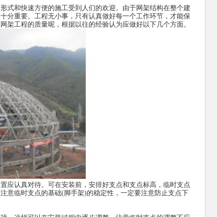
的形式和快速方便的施工受到人们的欢迎。由于网架结构在整个建
便十分重要。工程无小事，只有认真做好每一个工作环节，才能保
证网架工程的质量呢，根据以往的经验认为应做好以下几个方面。
应认真对待。可在安装前，安排好支点和支点标高，临时支点
注意临时支点的基础(脚手架)的稳定性，一定要注意防止支点下