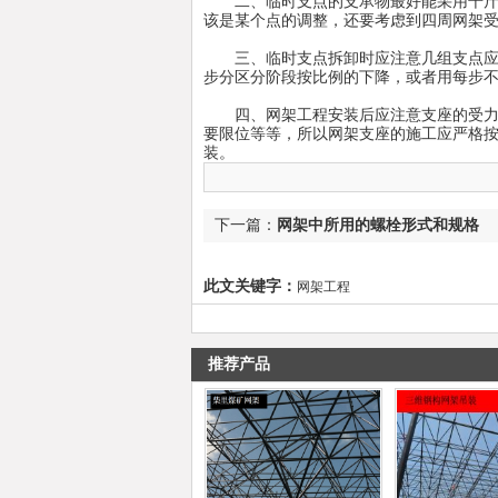
二、临时支点的支承物最好能采用千斤顶
该是某个点的调整，还要考虑到四周网架
三、临时支点拆卸时应注意几组支点应同
步分区分阶段按比例的下降，或者用每步不
四、网架工程安装后应注意支座的受力情
要限位等等，所以网架支座的施工应严格
装。
下一篇：
网架中所用的螺栓形式和规格
此文关键字：
网架工程
推荐产品