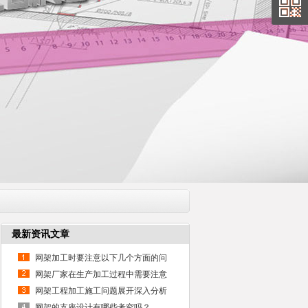
最新资讯文章
网架加工时要注意以下几个方面的问
题
网架厂家在生产加工过程中需要注意
以下事项
网架工程加工施工问题展开深入分析
与探讨
网架的支座设计有哪些考究吗？