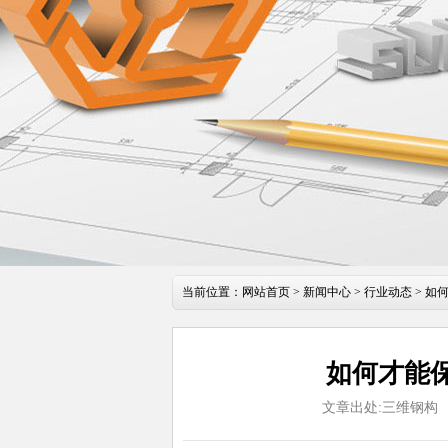
当前位置：
网站首页
>
新闻中心
>
行业动态
> 如
如何才能保
文章出处:三维钢构