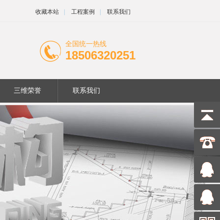
收藏本站
|
工程案例
|
联系我们
全国统一热线
18506320251
三维荣誉
联系我们