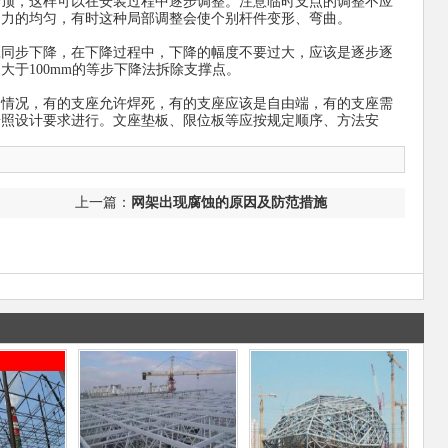
，这样可以在安装过程中逐步调整。注意临时支点的调整不应
受力的均匀，有时这种局部调整会使个别杆件变形、弯曲。
步下降，在下降过程中，下降的幅度不要过大，应该是逐步逐
大于100mm的等步下降法拆除支撑点。
况，有的支座允许焊死，有的支座应该是自由端，有的支座需
按照设计要求进行。文座垫板、限位板等应按规定顺序、方法安
上一篇：
网架出现腐蚀的原因及防范措施