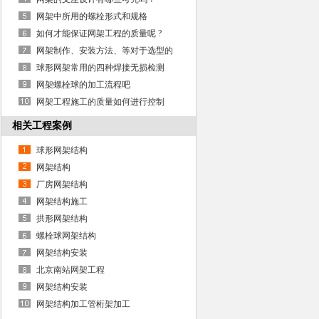
网架中所用的螺栓形式和规格
如何才能保证网架工程的质量呢 ?
网架制作、安装方法、等对于选型的
影响
球形网架常用的四种焊接无损检测
网架螺栓球的加工流程吧
网架工程施工的质量如何进行控制
相关工程案例
球形网架结构
网架结构
厂房网架结构
网架结构施工
拱形网架结构
螺栓球网架结构
网架结构安装
北京南站网架工程
网架结构安装
网架结构加工管桁架加工