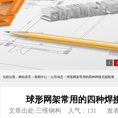
1
2
当前位置：
网站首页
>
新闻中心
>
公司动态
> 球形网架常用的四种焊接无损检测
球形网架常用的四种焊
文章出处:三维钢构
人气：
131
发表