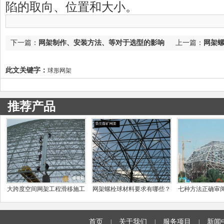
陷的取向、位置和大小。
下一篇：
网架制作、安装方法、等对于选型的影响
上一篇：
网架
此文关键字：
球形网架
推荐产品
大跨度空间网架工程滑移施工
网架螺栓球材料要求有哪些？
七种方法正确审
过程中的几个关键
图纸
首页
关于我们
服务项目
新闻
|
|
|