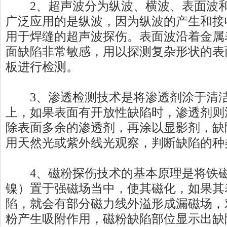
2、超声波分为纵波、横波、表面波和
广泛应用的是纵波，因为纵波的产生和接
用于焊缝的超声波探伤。表面波沿着金属
面缺陷非常敏感，用以探测复杂形状的表
板进行检测。
3、渗透检测技术是将渗透剂涂于清洁
上，如果表面有开放性缺陷时，渗透剂则
除表面多余的渗透剂，再涂以显影剂，缺
用天然光或紫外线光观察，判断缺陷的种
4、磁粉探伤技术的基本原理是将铁磁
镍）置于强磁场当中，使其磁化，如果其
陷，就会有部分磁力线外溢形成漏磁场，
粉产生吸附作用，磁粉缺陷部位显示出缺