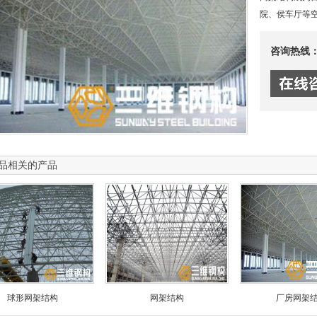
院、侯车厅等
咨询热线
品相关的产品
球形网架结构
网架结构
厂房网架