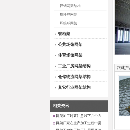
轻钢网架结构
螺栓球网架
焊接球网架
管桁架
公共场馆网架
体育场馆网架
工业厂房网架结构
跟此产
仓储物流网架结构
其它行业网架结构
相关资讯
网架加工时要注意以下几个方
面的问题
网架厂家在生产加工过程中需