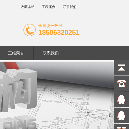
收藏本站
|
工程案例
|
联系我们
全国统一热线
18506320251
三维荣誉
联系我们