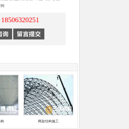
空间
18506320251
：
结构
网架结构施工