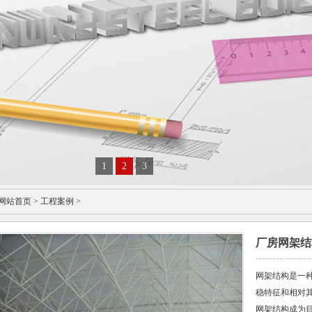
1
2
3
网站首页
>
工程案例
>
厂房网架结
网架结构是一
稳特征和相对
网架结构成为