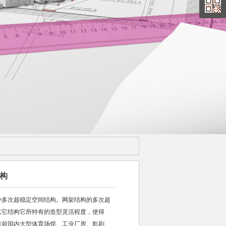
构
种多次超稳定空间结构。网架结构的多次超
其它结构它所特有的造型灵活程度，使得
目前国内大型体育场馆、工业厂房、影剧