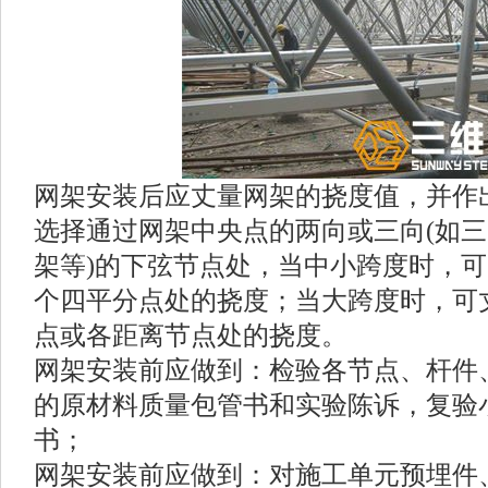
网架安装后应丈量网架的挠度值，并作
选择通过网架中央点的两向或三向(如
架等)的下弦节点处，当中小跨度时，
个四平分点处的挠度；当大跨度时，可
点或各距离节点处的挠度。
网架安装前应做到：检验各节点、杆件
的原材料质量包管书和实验陈诉，复验
书；
网架安装前应做到：对施工单元预埋件